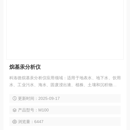
烷基汞分析仪
科洛德烷基汞分析仪应用领域：适用于地表水、地下水、饮用
水、工业污水、海水、固废浸出液、植株、土壤和沉积物、肥
料、农产品等。
更新时间：2025-09-17
产品型号：M100
浏览量：6447